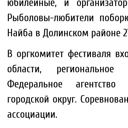
юбилейные, и организато
Рыболовы-любители побор
Найба в Долинском районе 2
В оргкомитет фестиваля вх
области, региональное 
Федеральное агентство 
городской округ. Соревнов
ассоциации.