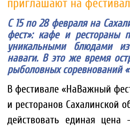
приглашают на фестивал
С 15 по 28 февраля на Саха
фест»: кафе и рестораны 
уникальными блюдами из
наваги. В это же время ост
рыболовных соревнований «
В фестивале «НаВажный фест
и ресторанов Сахалинской об
действовать единая цена