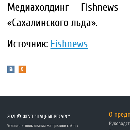
Медиахолдинг Fishnews
«Сахалинского льда».
Источник:
Fishnews
О пред
2021 © ФГУП "НАЦРЫБРЕСУРС"
Руководст
Условия использования материалов сайта >