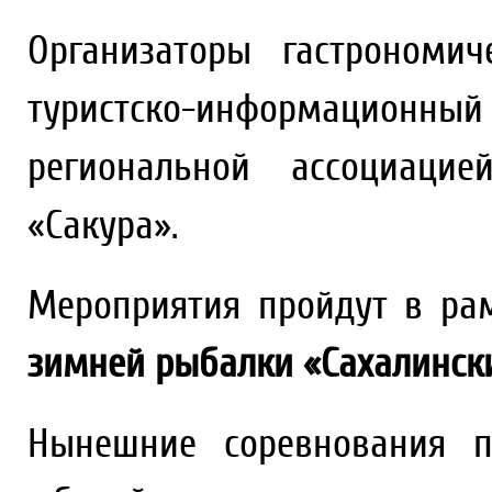
Организаторы гастрономи
туристско-информаци
региональной ассоциацие
«Сакура».
Мероприятия пройдут в р
зимней рыбалки «Сахалинский
Нынешние соревнования п