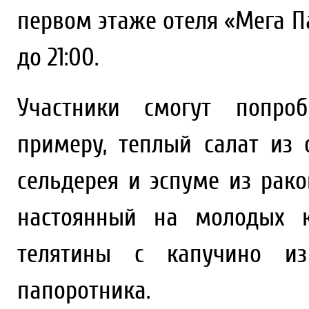
первом этаже отеля «Мега П
до 21:00.
Участники смогут попро
примеру, теплый салат из
сельдерея и эспуме из рако
настоянный на молодых к
телятины с капучино и
папоротника.