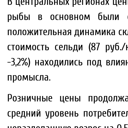
В центральных регионах це
рыбы в основном были ст
положительная динамика скл
стоимость сельди (87 руб./к
-3,2%) находились под вли
промысла.
Розничные цены продолжа
средний уровень потребит