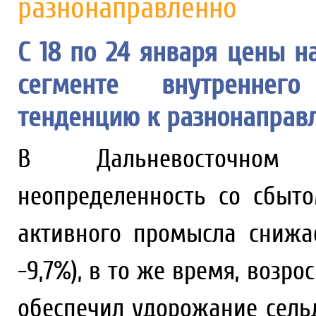
разнонаправленно
С 18 по 24 января цены 
сегменте внутреннег
тенденцию к разнонаправл
В Дальневосточном 
неопределенность со сбыт
активного промысла снижае
-9,7%), в то же время, возр
обеспечил удорожание сельд