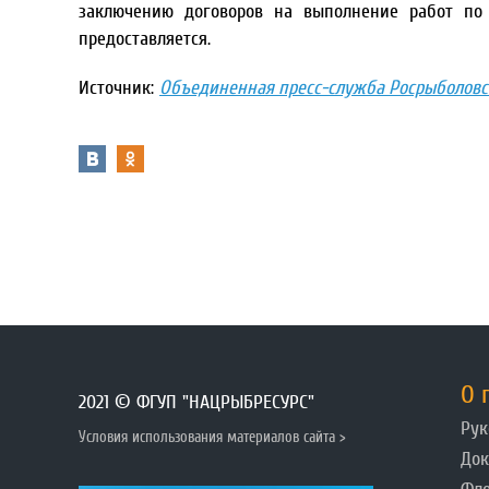
заключению договоров на выполнение работ по 
предоставляется.
Источник:
Объединенная пресс-служба Росрыболовс
О 
2021 © ФГУП "НАЦРЫБРЕСУРС"
Рук
Условия использования материалов сайта >
До