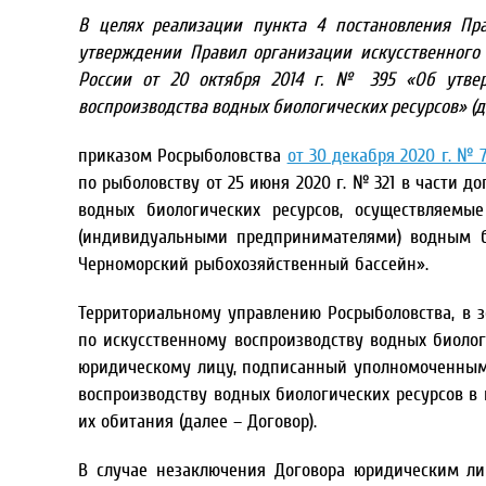
В целях реализации пункта 4 постановления Пр
утверждении Правил организации искусственного 
России от 20 октября 2014 г. № 395 «Об утве
воспроизводства водных биологических ресурсов» (д
приказом Росрыболовства
от 30 декабря 2020 г. № 
по рыболовству от 25 июня 2020 г. № 321 в части 
водных биологических ресурсов, осуществляем
(индивидуальными предпринимателями) водным би
Черноморский рыбохозяйственный бассейн».
Территориальному управлению Росрыболовства, в з
по искусственному воспроизводству водных биологи
юридическому лицу, подписанный уполномоченным
воспроизводству водных биологических ресурсов в
их обитания (далее – Договор).
В случае незаключения Договора юридическим ли