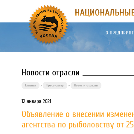
О ПРЕДПРИЯ
Новости отрасли
Главная
»
Пресс-центр
»
Новости отрасли
12 января 2021
Объявление о внесении измене
агентства по рыболовству от 25