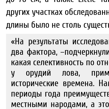
других участках обследован
длины было не столь сущес
«На результаты исследов
два фактора, –подчеркнул
какая селективность по от
у орудий лова, прим
исторические времена. На
периоды года преимущест
местными народами, а это