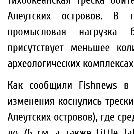
тихоокеанская треска оби
Алеутских островов. В т
промысловая нагрузка б
присутствует меньшее ко
археологических комплексах
Как сообщили Fishnews в 
изменения коснулись трески
Алеутских островов), где ср
до 76 см, а также Little Ta