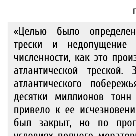
«Целью было определени
трески и недопущение 
численности, как это про
атлантической треской.
атлантического побереж
десятки миллионов тонн
привело к ее исчезновен
был закрыт, но по прог
условиях полного моратори