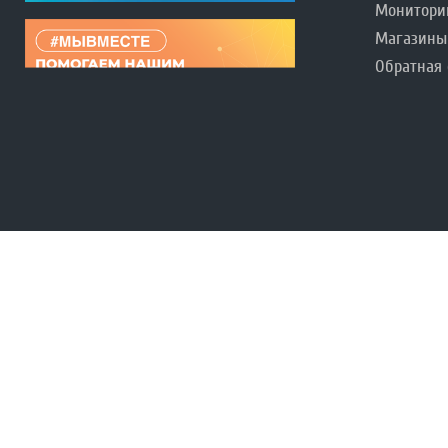
Монитори
Магазины
Обратная 