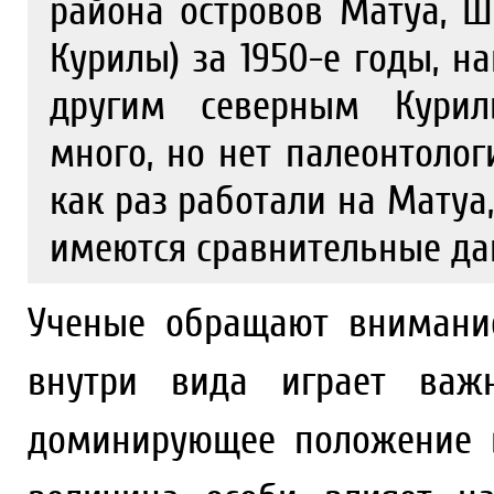
района островов Матуа, 
Курилы) за 1950-е годы, н
другим северным Курил
много, но нет палеонтоло
как раз работали на Матуа
имеются сравнительные да
Ученые обращают внимани
внутри вида играет важн
доминирующее положение в