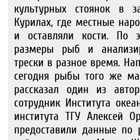
культурных стоянок в з
Курилах, где местные нар
и оставляли кости. По 
размеры рыб и анализир
трески в разное время. На
сегодня рыбы того же ма
рассказал один из авто
сотрудник Института океа
института ТГУ Алексей 
предоставили данные по 