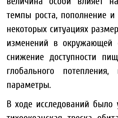
величина особи влияет н
темпы роста, пополнение и 
некоторых ситуациях разме
изменений в окружающей с
снижение доступности пищ
глобального потепления,
параметры.
В ходе исследований было 