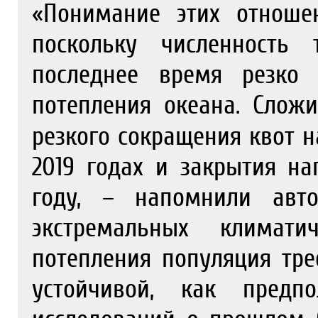
«Понимание этих отноше
поскольку численность
последнее время резко с
потепления океана. Слож
резкого сокращения квот 
2019 годах и закрытия н
году, – напомнили авт
экстремальных климати
потепления популяция тре
устойчивой, как предп