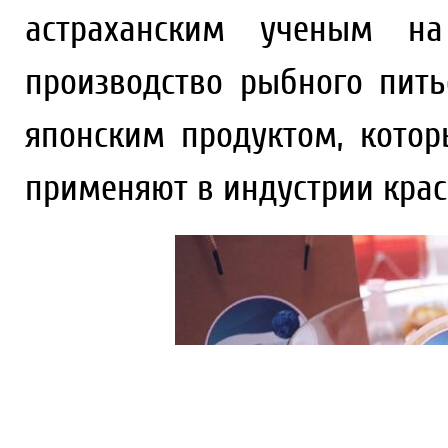
астраханским ученым на
производство рыбного пить
японским продуктом, кото
применяют в индустрии крас