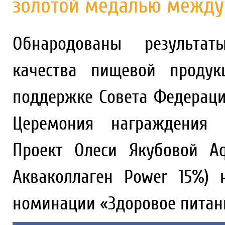
золотой медалью между
Обнародованы результат
качества пищевой продук
поддержке Совета Федерации
Церемония награждения 
Проект Олеси Якубовой Aq
Акваколлаген Power 15%)
номинации «Здоровое питан