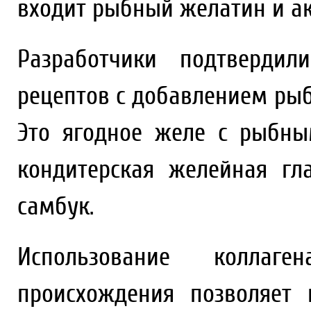
входит рыбный желатин и ак
Разработчики подтвердил
рецептов с добавлением рыб
Это ягодное желе с рыбны
кондитерская желейная гл
самбук.
Использование колла
происхождения позволяет 