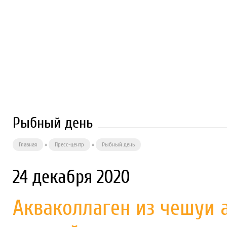
О ПРЕДПРИЯТИИ
ФИЛИАЛЫ
П
Рыбный день
Главная
»
Пресс-центр
»
Рыбный день
24 декабря 2020
Акваколлаген из чешуи 