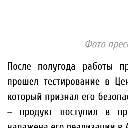
Фото прес
После полугода работы п
прошел тестирование в Це
который признал его безопа
– продукт поступил в пр
налажена его реализации в 