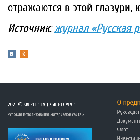
отражаются в этой глазури, к
Источник:
журнал «Русская 
О пред
2021 © ФГУП "НАЦРЫБРЕСУРС"
Руководст
Условия использования материалов сайта >
Документ
Флот
Инвестиц