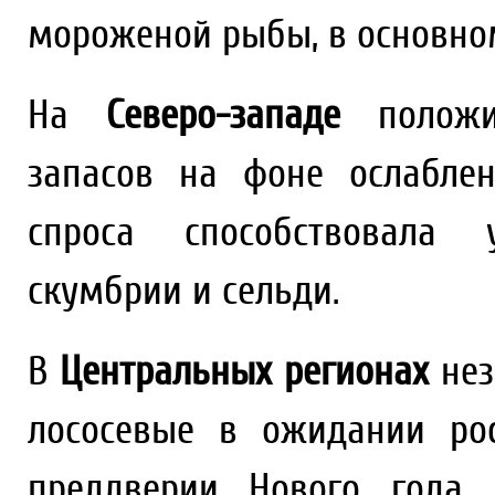
мороженой рыбы, в основном
На
Северо-западе
положит
запасов на фоне ослаблен
спроса способствовала 
скумбрии и сельди.
В
Центральных регионах
нез
лососевые в ожидании рос
преддверии Нового года,