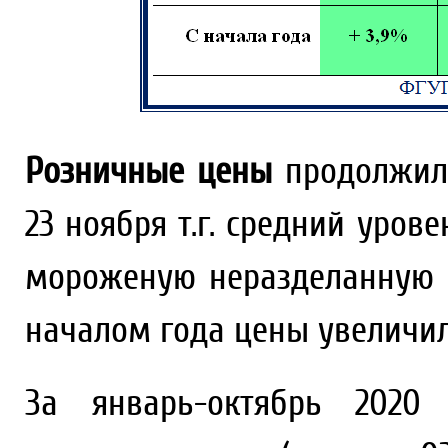
Розничные цены
продолжили
23 ноября т.г. средний уров
мороженую неразделанную в
началом года цены увеличил
За январь-октябрь 202