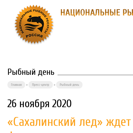
О ПРЕДПРИЯТИИ
ФИЛИАЛЫ
П
Рыбный день
Главная
»
Пресс-центр
»
Рыбный день
26 ноября 2020
«Сахалинский лед» ждет