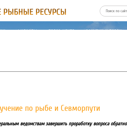
ТИИ
ФИЛИАЛЫ
ПРЕСС-ЦЕНТР
ЗАКУПКИ И ТОРГИ
учение по рыбе и Севморпути
ральным ведомствам завершить проработку вопроса обратно