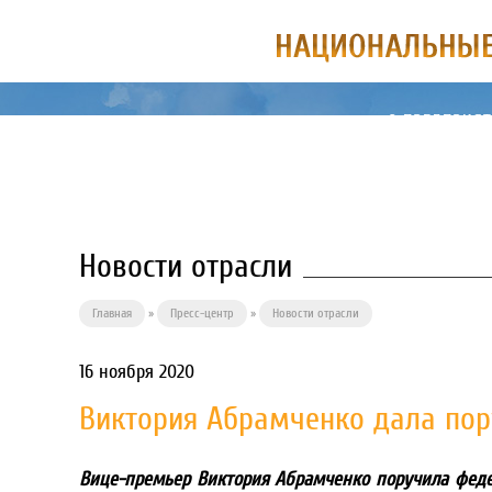
О ПРЕДПРИЯ
Новости отрасли
Главная
»
Пресс-центр
»
Новости отрасли
16 ноября 2020
Виктория Абрамченко дала пор
Вице-премьер Виктория Абрамченко поручила феде