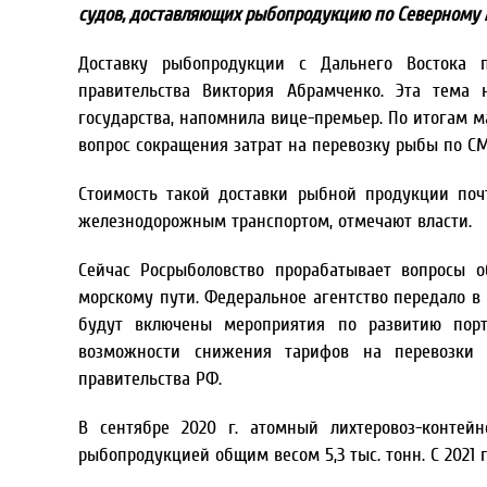
судов, доставляющих рыбопродукцию по Северному м
Доставку рыбопродукции с Дальнего Востока 
правительства Виктория Абрамченко. Эта тема
государства, напомнила вице-премьер. По итогам 
вопрос сокращения затрат на перевозку рыбы по С
Стоимость такой доставки рыбной продукции поч
железнодорожным транспортом, отмечают власти.
Сейчас Росрыболовство прорабатывает вопросы 
морскому пути. Федеральное агентство передало в
будут включены мероприятия по развитию порт
возможности снижения тарифов на перевозки 
правительства РФ.
В сентябре 2020 г. атомный лихтеровоз-контей
рыбопродукцией общим весом 5,3 тыс. тонн. С 2021 