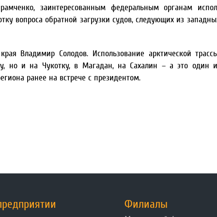
брамченко, заинтересованным федеральным органам испол
тку вопроса обратной загрузки судов, следующих из западны
 края Владимир Солодов. Использование арктической трасс
у, но и на Чукотку, в Магадан, на Сахалин – а это один 
егиона ранее на встрече с президентом.
предприятии
Филиалы