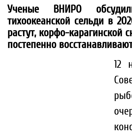
Ученые ВНИРО обсудили
тихоокеанской сельди в 202
растут, корфо-карагинской 
постепенно восстанавливают
12 
С
рыб
оче
кон