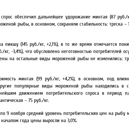
спрос обеспечил дальнейшее удорожание минтая (87 руб./кг
роженой рыбы, в основном, сохраняли стабильность: треска – 1
 пикшу (145 руб./кг, +2,1%), в то же время отмечается пон
./кг, -3,4%), что обусловлено неготовностью потребителей ос
ены на остальные виды мороженой рыбы не изменились: тр
имость минтая (99 руб./кг, +4,2%), в основном, под влия
другие популярные виды мороженой рыбы находились в с
льнейшим движением потребительского спроса в период п
антическая – 75 руб./кг.
3 по 9 ноября средний уровень потребительских цен на рыбу
 началом года цены выросли на 3,0%.