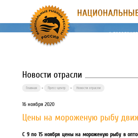
О ПРЕДПРИЯ
Новости отрасли
Главная
»
Пресс-центр
»
Новости отрасли
16 ноября 2020
Цены на мороженую рыбу движ
С 9 по 15 ноября цены на мороженую рыбу в опт