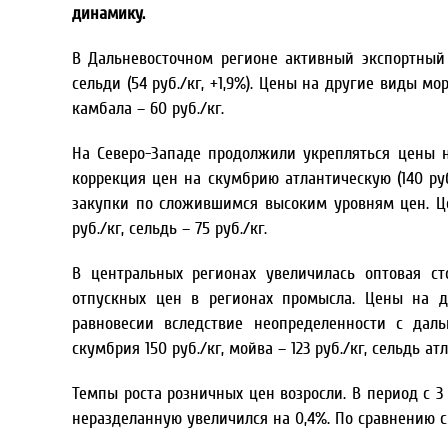
динамику.
В Дальневосточном регионе активный экспортный 
сельди (54 руб./кг, +1,9%). Цены на другие виды мо
камбала – 60 руб./кг.
На Северо-Западе продолжили укрепляться цены на
коррекция цен на скумбрию атлантическую (140 руб
закупки по сложившимся высоким уровням цен. Ц
руб./кг, сельдь – 75 руб./кг.
В центральных регионах увеличилась оптовая сто
отпускных цен в регионах промысла. Цены на 
равновесии вследствие неопределенности с да
скумбрия 150 руб./кг, мойва – 123 руб./кг, сельдь атл
Темпы роста розничных цен возросли. В период с 
неразделанную увеличился на 0,4%. По сравнению с