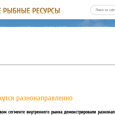
ТИИ
ФИЛИАЛЫ
ПРЕСС-ЦЕНТР
ЗАКУПКИ И ТОРГИ
утся разнонаправленно
овом сегменте внутреннего рынка демонстрировали разнона