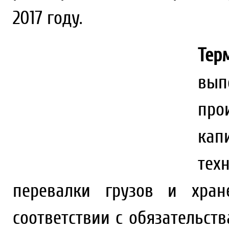
2017 году.
Тер
вы
про
кап
тех
перевалки грузов и хра
соответствии с обязательст