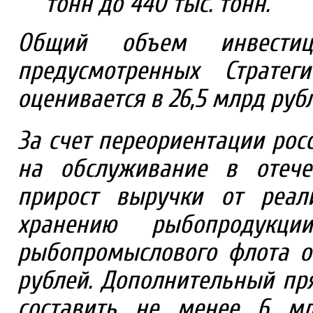
тонн до 440 тыс. тонн.
Общий объем инвести
предусмотренных Стратег
оценивается в 26,5 млрд рубл
За счет переориентации рос
на обслуживание в отече
прирост выручки от реал
хранению рыбопродукц
рыбопромыслового флота о
рублей. Дополнительный пр
составить не менее 6 мл