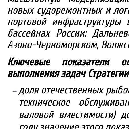
новых судоремонтных и лог
портовой инфраструктуры 
бассейнах России: Дальнев
Азово-Черноморском, Волжс
Ключевые показатели о
выполнения задач Стратегии
доля отечественных рыбо
техническое обслужива
валовой вместимости) д
году значение этого показ