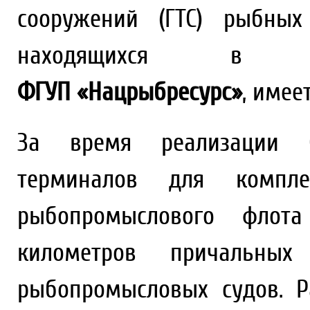
сооружений (ГТС) рыбных
находящихся в хо
ФГУП «Нацрыбресурс»
, имее
За время реализации С
терминалов для компле
рыбопромыслового флота
километров причальных
рыбопромысловых судов. 