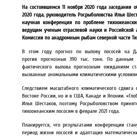
На состоявшемся 11 ноября 2020 года заседании 
2020 года, руководитель Росрыболовства Илья Шест
научная конференция по проблеме тихоокеански
ведущим ученым отраслевой науки и Российской 
Комиссии по анадромным рыбам северной части Тих
В этом году прогноз по вылову лососей на Д
против прогнозных 390 тыс. тонн. По данным и
фактического вылова прогнозным ожиданиям ст
вызванные аномальными климатическими условиями
Следствием масштабного климатического сдвига 
Востоке России, но и в США, Канаде и Японии. «Гло
Илья Шестаков, поэтому Росрыболовством приня
тихоокеанским лососям в феврале 2021 года.
Планируется, что результатами конференции стан
период жизни лососей и адаптация математически