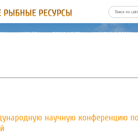
ТИИ
ФИЛИАЛЫ
ПРЕСС-ЦЕНТР
ЗАКУПКИ И ТОРГИ
дународную научную конференцию п
ей