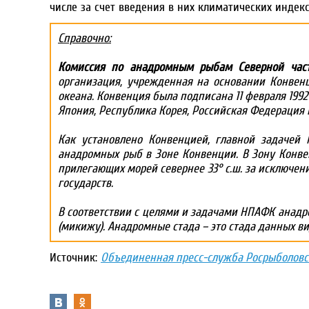
числе за счет введения в них климатических индекс
Справочно:
Комиссия по анадромным рыбам Северной част
организация, учрежденная на основании Конвен
океана. Конвенция была подписана 11 февраля 1992 
Япония, Республика Корея, Российская Федерация
Как установлено Конвенцией, главной задачей 
анадромных рыб в Зоне Конвенции. В Зону Конв
прилегающих морей севернее 33° с.ш. за исключе
государств.
В соответствии с целями и задачами НПАФК анадр
(микижу). Анадромные стада – это стада данных в
Источник:
Объединенная пресс-служба Росрыболовс