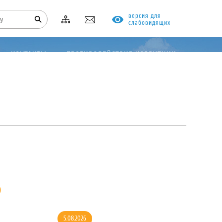
версия для
слабовидящих
КОНТАКТЫ
ПРОТИВОДЕЙСТВИЕ КОРРУПЦИИ
о
5.08.2026