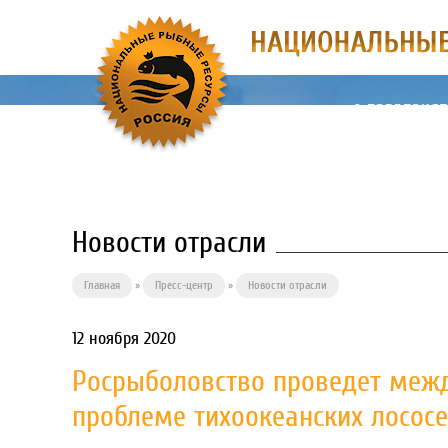
О ПРЕДПРИЯ
Новости отрасли
Главная
»
Пресс-центр
»
Новости отрасли
12 ноября 2020
Росрыболовство проведет меж
проблеме тихоокеанских лосос