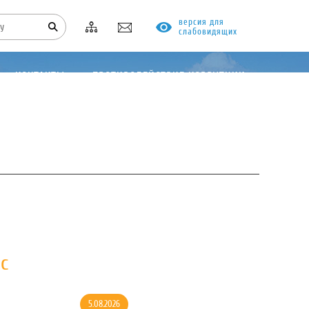
версия для
слабовидящих
КОНТАКТЫ
ПРОТИВОДЕЙСТВИЕ КОРРУПЦИИ
с
5.08.2026