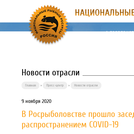
О ПРЕДПРИЯ
Новости отрасли
Главная
»
Пресс-центр
»
Новости отрасли
9 ноября 2020
В Росрыболовстве прошло засе
распространением COVID-19