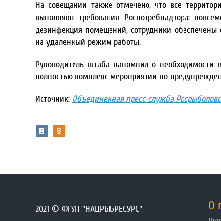
На совещании также отмечено, что все территор
выполняют требования Роспотребнадзора: повсем
дезинфекция помещений, сотрудники обеспечены 
на удаленный режим работы.
Руководитель штаба напомнил о необходимости в
полностью комплекс мероприятий по предупреждени
Источник:
Объединенная пресс-служба Росрыболовс
О 
2021 © ФГУП "НАЦРЫБРЕСУРС"
Рук