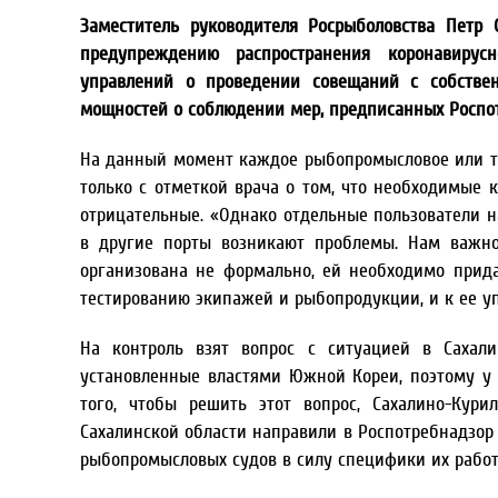
Заместитель руководителя Росрыболовства Петр 
предупреждению распространения коронавирус
управлений о проведении совещаний с собстве
мощностей о соблюдении мер, предписанных Роспот
На данный момент каждое рыбопромысловое или тр
только с отметкой врача о том, что необходимые 
отрицательные. «Однако отдельные пользователи н
в другие порты возникают проблемы. Нам важно
организована не формально, ей необходимо прида
тестированию экипажей и рыбопродукции, и к ее у
На контроль взят вопрос с ситуацией в Сахали
установленные властями Южной Кореи, поэтому у 
того, чтобы решить этот вопрос, Сахалино-Кури
Сахалинской области направили в Роспотребнадзор
рыбопромысловых судов в силу специфики их работ