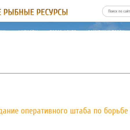
ТИИ
ФИЛИАЛЫ
ПРЕСС-ЦЕНТР
ЗАКУПКИ И ТОРГИ
дание оперативного штаба по борьбе 