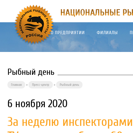
О ПРЕДПРИЯТИИ
ФИЛИАЛЫ
П
Рыбный день
Главная
»
Пресс-центр
»
Рыбный день
6 ноября 2020
За неделю инспекторам