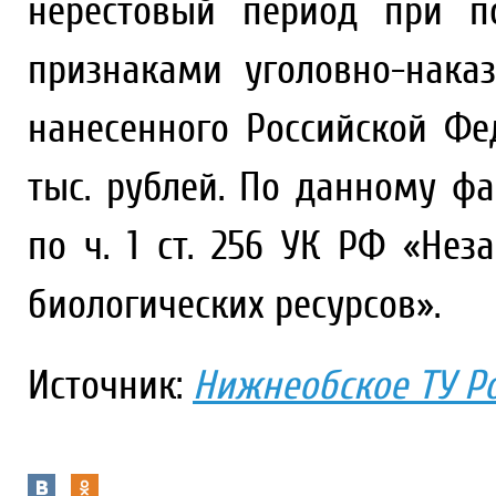
нерестовый период при п
признаками уголовно-нака
нанесенного Российской Фед
тыс. рублей. По данному ф
по ч. 1 ст. 256 УК РФ «Не
биологических ресурсов».
Источник:
Нижнеобское ТУ Р