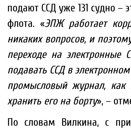
подают ССД уже 131 судно –
флота. «
ЭПЖ работает корр
никаких вопросов, и поэто
переходе на электронные С
подавать ССД в электронном 
промысловый журнал, как
хранить его на борту
», – от
По словам Вилкина, с пр