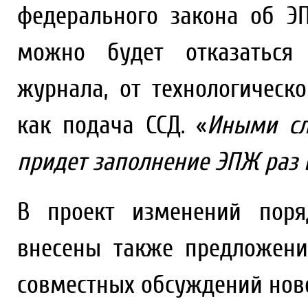
федерального закона об Э
можно будет отказаться
журнала, от технологическ
как подача ССД. «
Иными сл
придет заполнение ЭПЖ раз 
В проект изменений пор
внесены также предложени
совместных обсуждений ново