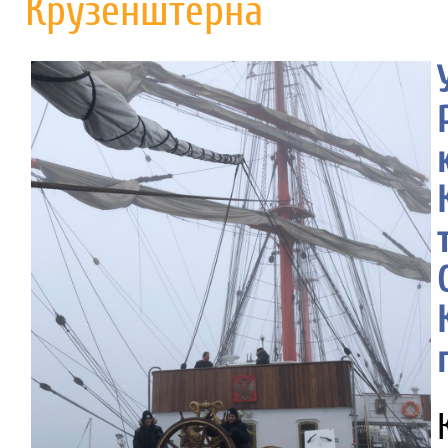
Крузенштерна