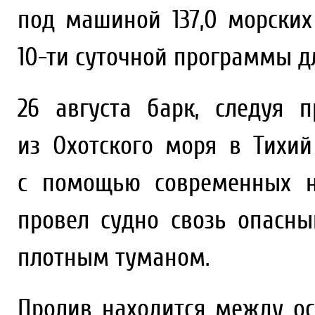
под машиной 137,0 морских
10-ти суточной программы д
26 августа барк, следуя 
из Охотского моря в Тихи
с помощью современных н
провел судно свозь опасны
плотным туманом.
Пролив находится между о