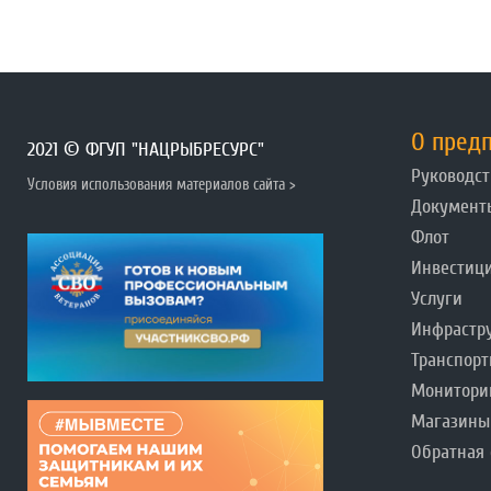
О пред
2021 © ФГУП "НАЦРЫБРЕСУРС"
Руководст
Условия использования материалов сайта >
Документ
Флот
Инвестиц
Услуги
Инфрастр
Транспорт
Монитори
Магазины
Обратная 