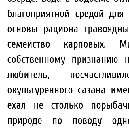
благоприятной средой для
основы рациона травоядны
семейство карповых. М
собственному признанию 
любитель, посчастлив
окультуренного сазана име
ехал не столько порыбач
природе по поводу одно