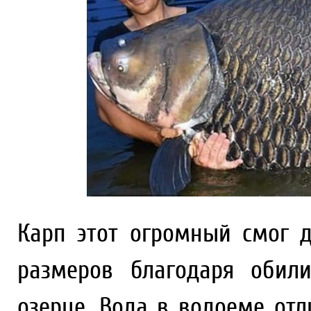
Карп этот огромный смог 
размеров благодаря обил
озерце. Вода в водоеме отл