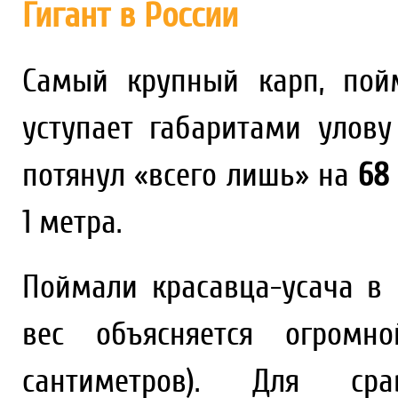
Гигант в России
Самый крупный карп, пой
уступает габаритами улову
потянул «всего лишь» на
68
1 метра.
Поймали красавца-усача в
вес объясняется огромн
сантиметров). Для сра