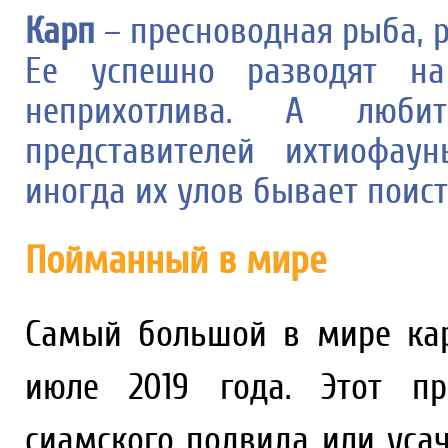
Карп
– пресноводная рыба, р
Ее успешно разводят на
неприхотлива. А люби
представителей ихтиофау
иногда их улов бывает поист
Пойманный в мире
Самый большой в мире ка
июле 2019 года. Этот пр
сиамского подвида или уса