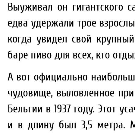
Выуживал он гигантского са
едва удержали трое взрослы
когда увидел свой крупный
баре пиво для всех, кто отды
А вот официально наиболь
чудовище, выловленное при
Бельгии в 1937 году. Этот ус
и в длину был 3,5 метра.