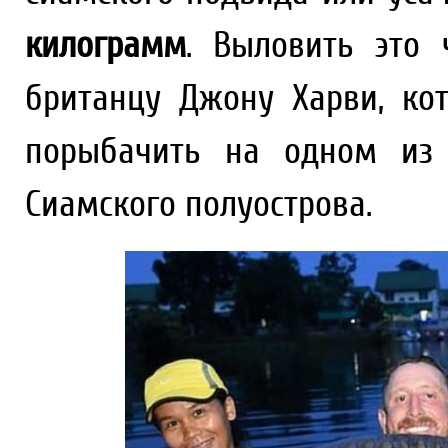
килограмм
. Выловить это 
британцу Джону Харви, ко
порыбачить на одном из 
Сиамского полуострова.