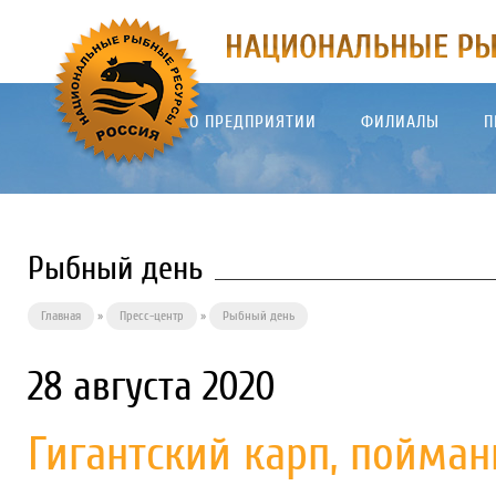
О ПРЕДПРИЯТИИ
ФИЛИАЛЫ
П
Рыбный день
Главная
»
Пресс-центр
»
Рыбный день
28 августа 2020
Гигантский карп, пойман