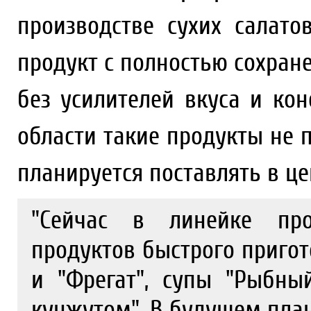
производстве сухих салато
продукт с полностью сохра
без усилителей вкуса и кон
области такие продукты не 
планируется поставлять в ц
"Сейчас в линейке про
продуктов быстрого пригот
и "Фрегат", супы "Рыбны
кунжутом". В будущем пла