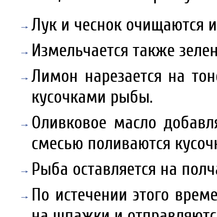
Лук и чеснок очищаются и
Измельчается также зелен
Лимон нарезается на тон
кусочками рыбы.
Оливковое масло добавля
смесью поливаются кусоч
Рыба оставляется на полч
По истечении этого врем
на шпажки и отправляютс