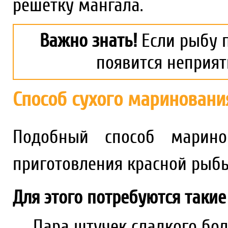
решетку мангала.
Важно знать!
Если рыбу п
появится неприят
Способ сухого мариновани
Подобный способ марино
приготовления красной рыбы
Для этого потребуются такие
Пара штучек сладкого бол