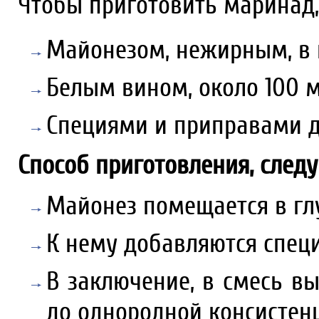
Чтобы приготовить маринад,
Майонезом, нежирным, в 
Белым вином, около 100 м
Специями и приправами д
Способ приготовления, след
Майонез помещается в глу
К нему добавляются спец
В заключение, в смесь в
до однородной консистен