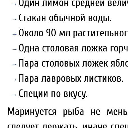
Один лимон средней вели
Стакан обычной воды.
Около 90 мл растительног
Одна столовая ложка гор
Пара столовых ложек ябло
Пара лавровых листиков.
Специи по вкусу.
Маринуется рыба не мень
следует держать, иначе спе