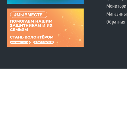
Монитори
Магазины
Обратная 