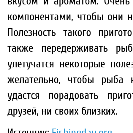
вкусом и ароматом. Очень
компонентами, чтобы они н
Полезность такого пригот
также передерживать рыб
улетучатся некоторые пол
желательно, чтобы рыба 
удастся порадовать приг
друзей, ни своих близких.
Источник:
Fishingday.org