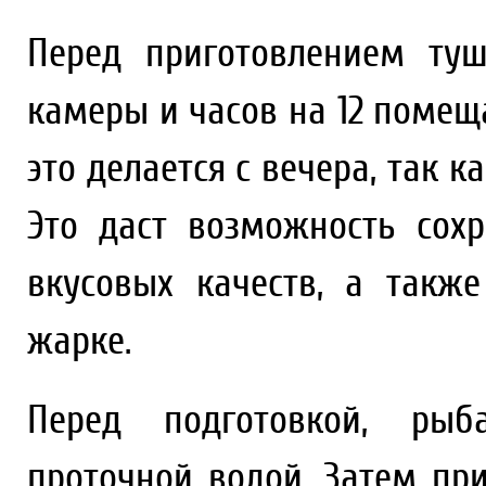
Перед приготовлением ту
камеры и часов на 12 помещ
это делается с вечера, так к
Это даст возможность со
вкусовых качеств, а такж
жарке.
Перед подготовкой, ры
проточной водой. Затем пр