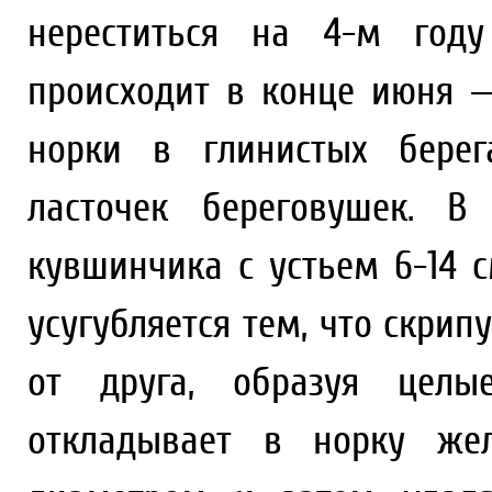
нереститься на 4-м год
происходит в конце июня 
норки в глинистых берег
ласточек береговушек. В
кувшинчика с устьем 6-14 с
усугубляется тем, что скрип
от друга, образуя целы
откладывает в норку же