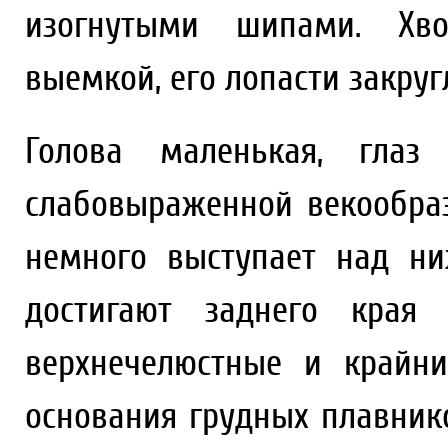
изогнутыми шипами. Хво
выемкой, его лопасти закруг
Голова маленькая, глаз
слабовыраженной векообраз
немного выступает над ни
достигают заднего края 
верхнечелюстные и крайн
основания грудных плавник