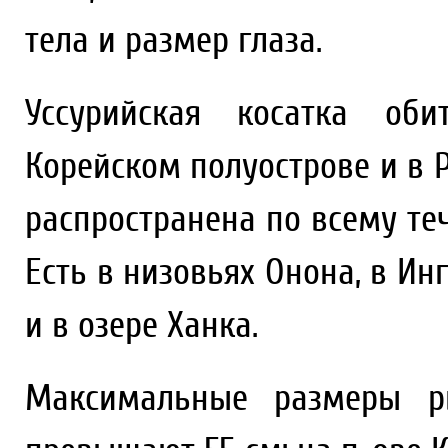
тела и размер глаза.
Уссурийская косатка об
Корейском полуострове и в Р
распространена по всему те
Есть в низовьях Онона, в Инг
и в озере Ханка.
Максимальные размеры р