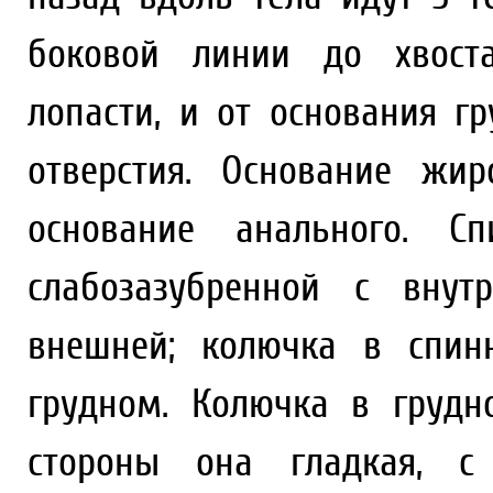
боковой линии до хвоста
лопасти, и от основания г
отверстия. Основание жи
основание анального. С
слабозазубренной с внут
внешней; колючка в спин
грудном. Колючка в грудн
стороны она гладкая, с