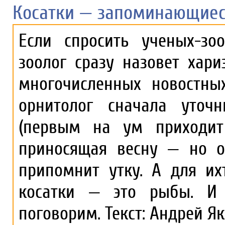
Косатки — запоминающиес
Если спросить ученых-зоо
зоолог сразу назовет хари
многочисленных новостны
орнитолог сначала уточ
(первым на ум приходит
приносящая весну — но он
припомнит утку. А для их
косатки — это рыбы. И
поговорим. Текст: Андрей Я