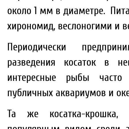
около 1 мм в диаметре. Пит
хирономид, веслоногими и 
Периодически предприн
разведения косаток в не
интересные рыбы часто 
публичных аквариумов и ок
Та же косатка-крошка,