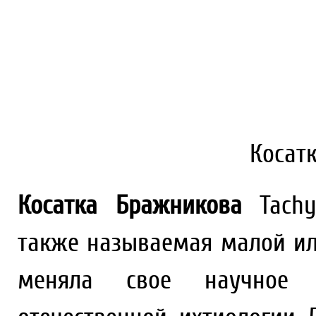
Косат
Косатка Бражникова
Tachys
также называемая малой ил
меняла свое научное р