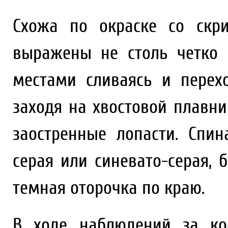
Схожа по окраске со скр
выражены не столь четко
местами сливаясь и перех
заходя на хвостовой плавн
заостренные лопасти. Спи
серая или синевато-серая, 
темная оторочка по краю.
В ходе наблюдений за ко