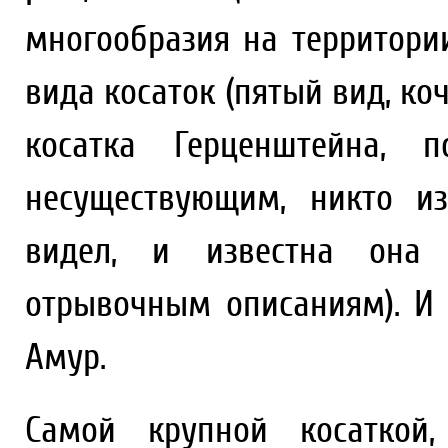
многообразия на территори
вида косаток (пятый вид, к
косатка Герценштейна, п
несуществующим, никто и
видел, и известна она
отрывочным описаниям). И 
Амур.
Самой крупной косаткой