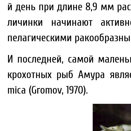
й день при длине 8,9 мм ра
личинки начинают активн
пелагическими ракообразны
И последней, самой малень
крохотных рыб Амура явля
mica (Gromov, 1970).