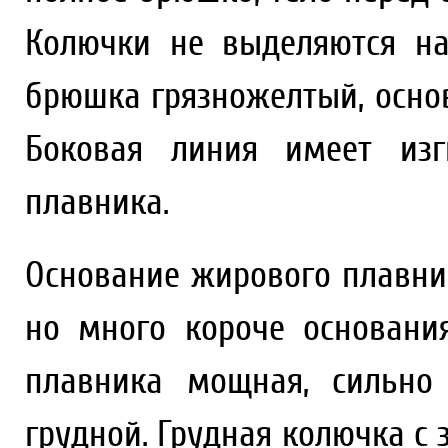
Колючки не выделяются н
брюшка грязножелтый, осно
Боковая линия имеет изг
плавника.
Основание жирового плавни
но много короче основани
плавника мощная, сильно
грудной. Грудная колючка с 