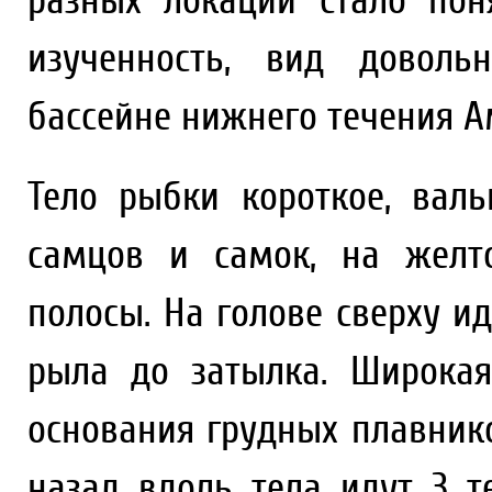
разных локаций стало пон
изученность, вид довол
бассейне нижнего течения А
Тело рыбки короткое, валь
самцов и самок, на желт
полосы. На голове сверху и
рыла до затылка. Широкая
основания грудных плавнико
назад вдоль тела идут 3 т