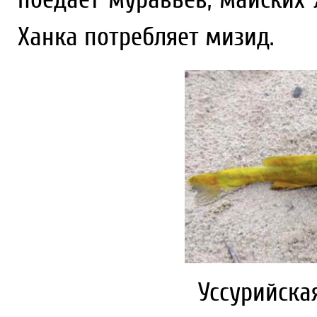
Ханка потребляет мизид.
Уссурийска