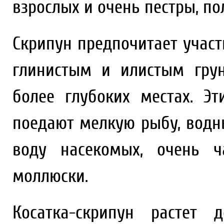
взрослых и очень пестры, по
Скрипун предпочитает участ
глинистым и илистым грун
более глубоких местах. Э
поедают мелкую рыбу, водн
воду насекомых, очень ч
моллюски.
Косатка-скрипун растет 