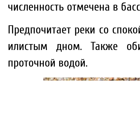
численность отмечена в басс
Предпочитает реки со спок
илистым дном. Также об
проточной водой.