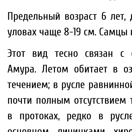
Предельный возраст 6 лет,
уловах чаще 8-19 см. Самцы 
Этот вид тесно связан с
Амура. Летом обитает в о
течением; в русле равнинно
почти полным отсутствием 
в протоках, редко в русл
основном личинками хир