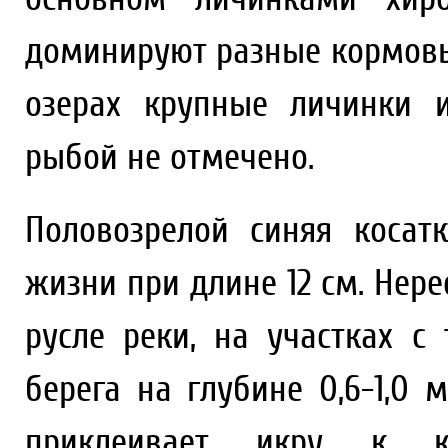
доминируют разные кормовые
озерах крупные личинки 
рыбой не отмечено.
Половозрелой синяя косат
жизни при длине 12 см. Нере
русле реки, на участках с
берега на глубине 0,6-1,0 
приклеивает икру к к