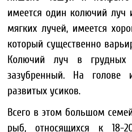
имеется один колючий луч и
мягких лучей, имеется хор
который существенно варьир
Колючий луч в грудных
зазубренный. На голове 
развитых усиков.
Всего в этом большом семе
рыб, относящихся к 18-2