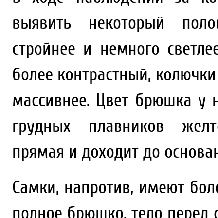
выявить некоторый поло
стройнее и немного светле
более контрастный, колючки
массивнее. Цвет брюшка у 
грудных плавников желт
прямая и доходит до основа
Самки, напротив, имеют бол
полное брюшко, тело перед