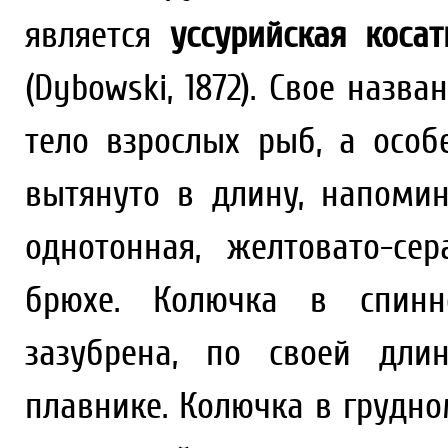
является
уссурийская косат
(Dybowski, 1872). Свое назв
тело взрослых рыб, а особ
вытянуто в длину, напоми
однотонная, желтовато-се
брюхе. Колючка в спинн
зазубрена, по своей дли
плавнике. Колючка в грудно