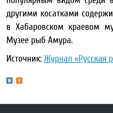
популярным видом среди а
другими косатками содержи
в Хабаровском краевом му
Музее рыб Амура.
Источник:
Журнал «Русская ры