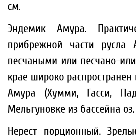
см.
Эндемик Амура. Практич
прибрежной части русла 
песчаными или песчано-или
крае широко распространен 
Амура (Хумми, Гасси, Па
Мельгуновке из бассейна оз.
Нерест порционный. Зрелы