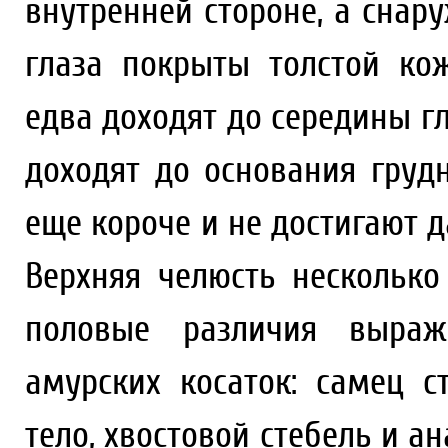
внутренней стороне, а снар
глаза покрыты толстой ко
едва доходят до середины г
доходят до основания груд
еще короче и не достигают
Верхняя челюсть несколько
половые различия выраж
амурских косаток: самец с
тело, хвостовой стебель и 