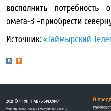
восполнить потребность 
омега-3 –приобрести северн
Источник:
«Таймырский Теле
О пред
2021 © ФГУП "НАЦРЫБРЕСУРС"
Руководст
Условия использования материалов сайта >