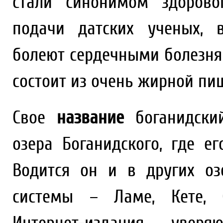
стали синонимом здорово
подачи датских ученых, 
болеют сердечными болезням
состоит из очень жирной пи
Свое
название
боганидски
озера Боганидского, где е
Водится он и в других оз
системы – Ламе, Кете, С