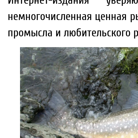
Интернет-издания увер
немногочисленная ценная р
промысла и любительского 