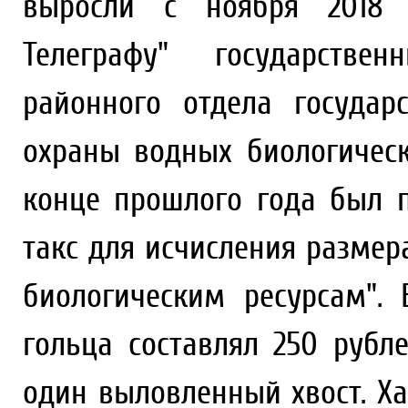
выросли с ноября 2018 
Телеграфу" государстве
районного отдела государ
охраны водных биологическ
конце прошлого года был 
такс для исчисления разме
биологическим ресурсам".
гольца составлял 250 рубле
один выловленный хвост. Хар