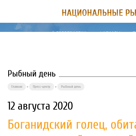
О ПРЕДПРИЯТИИ
ФИЛИАЛЫ
П
Рыбный день
Главная
»
Пресс-центр
»
Рыбный день
12 августа 2020
Боганидский голец, оби