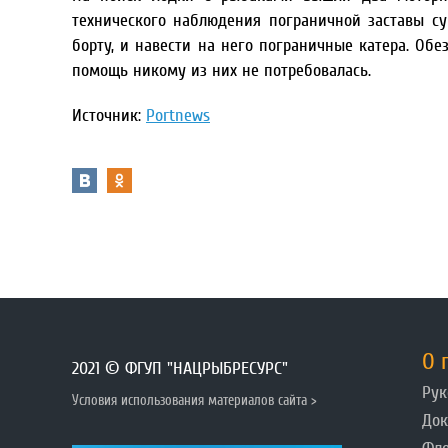
технического наблюдения пограничной заставы с
борту, и навести на него пограничные катера. Об
помощь никому из них не потребовалась.
Источник:
Portnews
О 
2021 © ФГУП "НАЦРЫБРЕСУРС"
Рук
Условия использования материалов сайта >
До