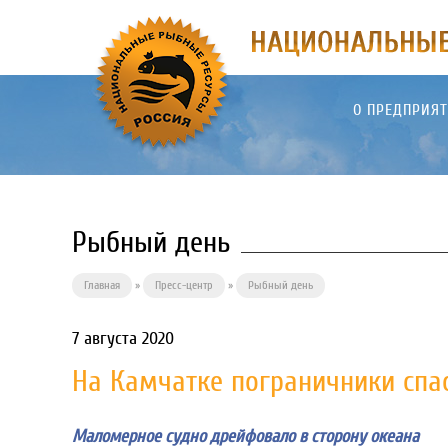
О ПРЕДПРИЯ
Рыбный день
Главная
»
Пресс-центр
»
Рыбный день
7 августа 2020
На Камчатке пограничники спа
Маломерное судно дрейфовало в сторону океана