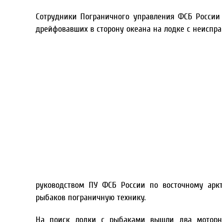
Сотрудники Пограничного управления ФСБ России 
дрейфовавших в сторону океана на лодке с неиспр
руководством ПУ ФСБ России по восточному арк
рыбаков пограничную технику.
На поиск лодки с рыбаками вышли два моторны