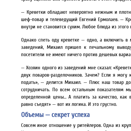
— Креветки обладают невероятно нежным и плотн
шеф-повар и телеведущий Евгений Ермолаев. — Кре
внутри не становится сухим. Любое блюда из этого
Однако спеть оду креветке — одно, а включить в
заведений, Михаил пришел к печальному выводу
посетители не имеют ничего против дешевых вариа
— Хозяин одного из заведений мне сказал: «Креветк
двух поваров-разделочников. Зачем? Если я могу к
подать», — делится Михаил. — Плюс наш товар до
сотрудничать. По всем остальным показателям 
определенной цены… А платить за качество, как 
равно съедят» — вот их логика. И это грустно.
Объемы — секрет успеха
Совсем иное отношение у ритейлеров. Одна из круп