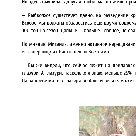
Но здесь выявилась другая проблема: объемов прои
— Рыбколхоз существует давно, но разведение к
Вскоре мы должны обзавестись еще двумя водоема
300 тонн в сезон. Дальше — больше. Главное, не сба
По мнению Михаила, именно активное наращивани
ее соперницу из Бангладеш и Вьетнама.
— Вы же видели, что сейчас лежит на прилавках 
глазури. А глазури, насколько я знаю, меньше 25% н
Наша креветка без глазури вообще и весить может 