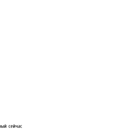
рый сейчас