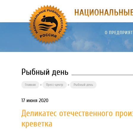
О ПРЕДПРИЯ
Рыбный день
Главная
»
Пресс-центр
»
Рыбный день
17 июня 2020
Деликатес отечественного про
креветка