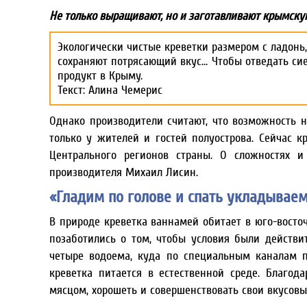
Не только выращивают, но и заготавливают крымску
Экологически чистые креветки размером с ладонь
сохраняют потрясающий вкус… Чтобы отведать сие
продукт в Крыму.
Текст: Алина Чемерис
Однако производители считают, что возможность
только у жителей и гостей полуострова. Сейчас 
Центрального регионов страны. О сложностях и
производителя Михаил Лисин.
«Гладим по голове и спать укладывае
В природе креветка ваннамей обитает в юго-восто
позаботились о том, чтобы условия были действи
четыре водоема, куда по специальным каналам 
креветка питается в естественной среде. Благод
мясцом, хорошеть и совершенствовать свои вкусовы