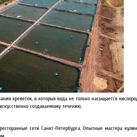
ия креветок, в которых вода не только насыщается кислоро
искусственно создаваемому течению.
ресторанные сети Санкт-Петербурга. Опытные мастера кули
ом.