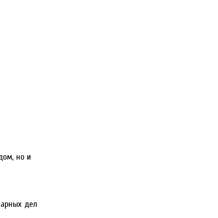
дом, но и
нарных дел