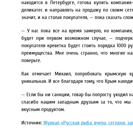
находится в Петербурге, готова купить компания
деликатес и направлять на продажу по своим сетя
значит, и на столах покупателя, — пока сказать сл
— У нас пока все на время замерло, но компания, 
будет при первом возможном случае, — подчерк
покупателя креветка будет стоить порядка 1000 ру
преимущества. Мне очень странно, что многие н
поверьте.
Как отмечает Михаил, попробовать крымскую кр
уникальная. И все благодаря тому, что Крым находи
— Если бы ни санкции, товар бы попросту уходил н
спасибо нашим западным друзьям за то, что мы
вкусным продуктом.
Источник:
Журнал «Русская рыба: вчера, сегодня, за