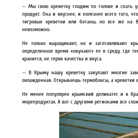
— Мы свою креветку гладим по голове и спать у
продукт. Она и вкуснее, и полезнее всего того, чт
тигровые креветки или ботаны, но все же на 80
невозможно.
Не только выращивают, но и заготавливают кр
определенное время «окунают» ее в среду, где те
хранится, не теряя качества и вкуса.
— В Крыму нашу креветку закупают многие заве
охлажденная. Открываешь термобоксы, а креветки 
Не менее популярен крымский деликатес и в Кра
морепродуктах. А вот с другими регионами все слож