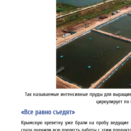
Так называемые интенсивные пруды для выращиван
циркулирует по 
«Все равно съедят»
Крымскую креветку уже брали на пробу ведущие 
сразу оценили всю прелесть работы с этим продукт