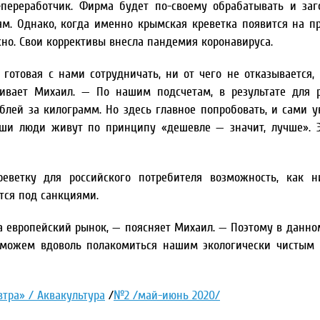
-переработчик. Фирма будет по-своему обрабатывать и заг
м. Однако, когда именно крымская креветка появится на пр
ожно. Свои коррективы внесла пандемия коронавируса.
готовая с нами сотрудничать, ни от чего не отказывается, 
ивает Михаил. — По нашим подсчетам, в результате для 
блей за килограмм. Но здесь главное попробовать, и сами у
аши люди живут по принципу «дешевле — значит, лучше». Э
еветку для российского потребителя возможность, как н
тся под санкциями.
а европейский рынок, — поясняет Михаил. — Поэтому в данно
 можем вдоволь полакомиться нашим экологически чистым
втра» / Аквакультура
/
№2 /май-июнь 2020/