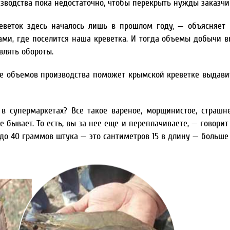
зводства пока недостаточно, чтобы перекрыть нужды заказчи
реветок здесь началось лишь в прошлом году, — объясняет
ми, где поселится наша креветка. И тогда объемы добычи в
влять обороты.
е объемов производства поможет крымской креветке выдави
в супермаркетах? Все такое вареное, морщинистое, страшн
е бывает. То есть, вы за нее еще и переплачиваете, — говори
до 40 граммов штука — это сантиметров 15 в длину — больше