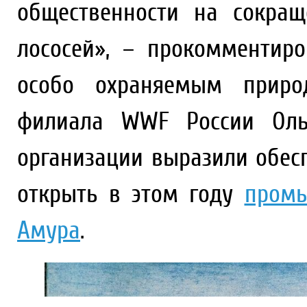
общественности на сокращ
лососей», – прокомментир
особо охраняемым приро
филиала WWF России Ольг
организации выразили обес
открыть в этом году
промы
Амура
.