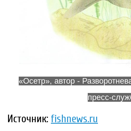
«Осетр», автор - Разворотнев
пресс-слу
Источник:
fishnews.ru