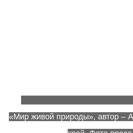
«Мир живой природы», автор – А