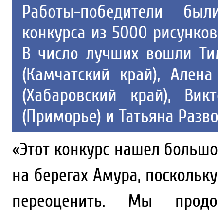
Работы-победители был
конкурса из 5000 рисунков
В число лучших вошли Ти
(Камчатский край), Ален
(Хабаровский край), Вик
(Приморье) и Татьяна Разв
«Этот конкурс нашел больш
на берегах Амура, поскольк
переоценить. Мы прод