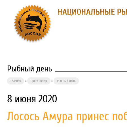
О ПРЕДПРИЯТИИ
ФИЛИАЛЫ
П
Рыбный день
Главная
»
Пресс-центр
»
Рыбный день
8 июня 2020
Лосось Амура принес по