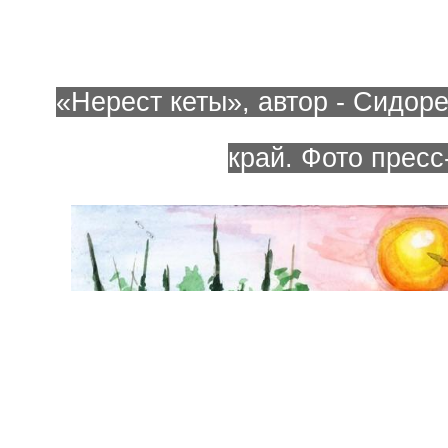
«Нерест кеты», автор - Сидор
край. Фото прес