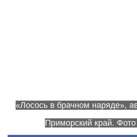
«Лосось в брачном наряде», ав
Приморский край. Фот