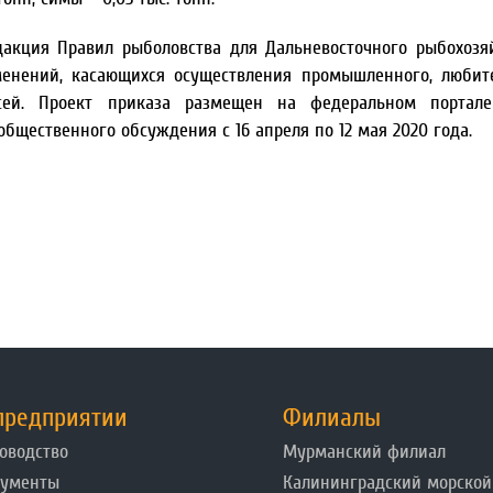
дакция Правил рыболовства для Дальневосточного рыбохозя
менений, касающихся осуществления промышленного, любит
осей. Проект приказа размещен на федеральном портале
 общественного обсуждения с 16 апреля по 12 мая 2020 года.
предприятии
Филиалы
оводство
Мурманский филиал
кументы
Калининградский морской