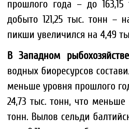
прошлого года – до 163,15
добыто 121,25 тыс. тонн – 
пикши увеличился на 4,49 тыс.
В Западном рыбохозяйств
водных биоресурсов составил
меньше уровня прошлого го
24,73 тыс. тонн, что меньше
тонн. Вылов сельди балтийск