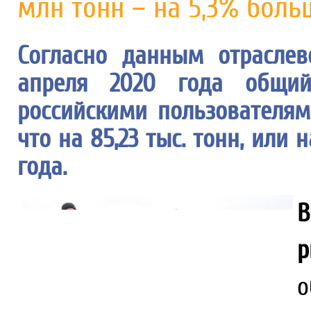
млн тонн – на 5,3% боль
Согласно данным отраслев
апреля 2020 года общий
российскими пользователями
что на 85,23 тыс. тонн, или
года.
р
о