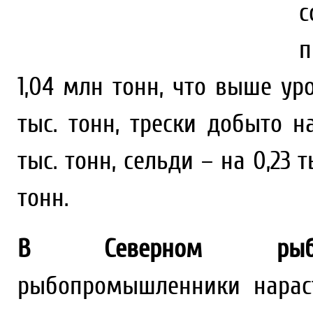
с
п
1,04 млн тонн, что выше ур
тыс. тонн, трески добыто н
тыс. тонн, сельди – на 0,23 
тонн.
В Северном рыбохо
рыбопромышленники нарас