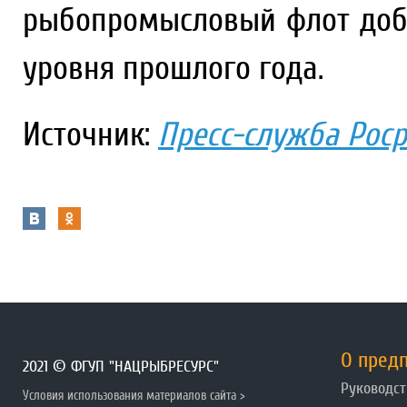
рыбопромысловый флот добы
уровня прошлого года.
Источник:
Пресс-служба Рос
О пред
2021 © ФГУП "НАЦРЫБРЕСУРС"
Руководст
Условия использования материалов сайта >