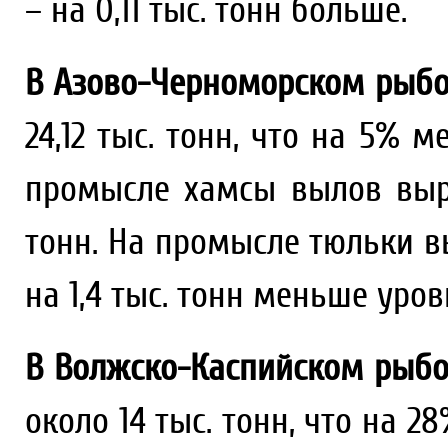
– на 0,11 тыс. тонн больше.
В Азово-Черноморском рыбо
24,12 тыс. тонн, что на 5% 
промысле хамсы вылов вырос
тонн. На промысле тюльки вы
на 1,4 тыс. тонн меньше уро
В Волжско-Каспийском рыбо
около 14 тыс. тонн, что на 