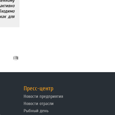
ленному
 активно
бходимо
как для
Пресс-центр
Новости предприятия
Новости отрасли
Рыбный день