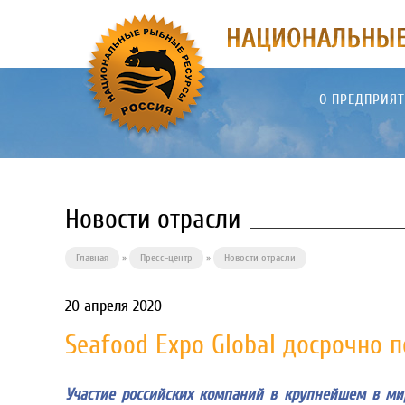
О ПРЕДПРИЯ
Новости отрасли
Главная
»
Пресс-центр
»
Новости отрасли
20 апреля 2020
Seafood Expo Global досрочно 
Участие российских компаний в крупнейшем в мире