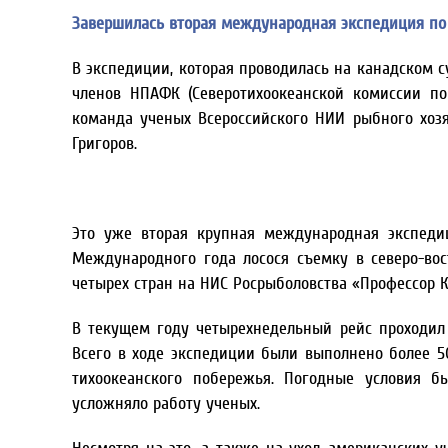
Завершилась вторая международная экспедиция по 
В экспедиции, которая проводилась на канадском с
членов НПАФК (Северотихоокеанской комиссии п
команда ученых Всероссийского НИИ рыбного хозя
Григоров.
Это уже вторая крупная международная экспеди
Международного года лосося съемку в северо-во
четырех стран на НИС Росрыболовства «Профессор К
В текущем году четырехнедельный рейс проходил в
Всего в ходе экспедиции были выполнено более 50
тихоокеанского побережья. Погодные условия б
усложняло работу ученых.