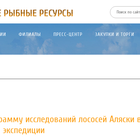
ТИИ
ФИЛИАЛЫ
ПРЕСС-ЦЕНТР
ЗАКУПКИ И ТОРГИ
амму исследований лососей Аляски 
 экспедиции