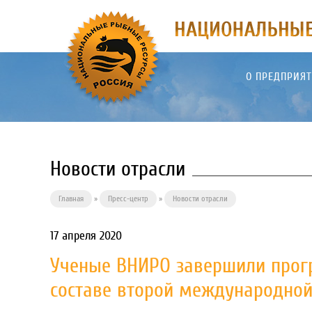
О ПРЕДПРИЯ
Новости отрасли
Главная
»
Пресс-центр
»
Новости отрасли
17 апреля 2020
Ученые ВНИРО завершили прогр
составе второй международной