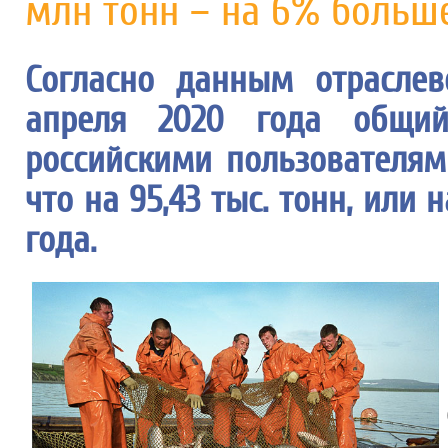
млн тонн – на 6% больше
Согласно данным отраслев
апреля 2020 года общий
российскими пользователями
что на 95,43 тыс. тонн, или
года.