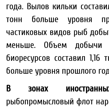
года. Вылов кильки составил 
тонн больше уровня пр
частиковых видов рыб добыто
меньше. Объем добычи 
биоресурсов составил 1,16 т
больше уровня прошлого год
В зонах иностранных
рыбопромысловый флот нарас