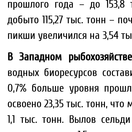
прошлого года – до 153,8 
добыто 115,27 тыс. тонн – по
пикши увеличился на 3,54 тыс
В Западном рыбохозяйств
водных биоресурсов состави
0,7% больше уровня прошл
освоено 23,35 тыс. тонн, чт
1,1 тыс. тонн. Вылов сельди