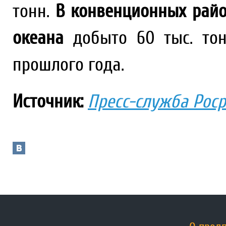
тонн.
В конвенционных райо
океана
добыто 60 тыс. тон
прошлого года.
Источник:
Пресс-служба Рос