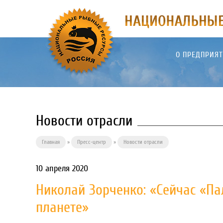
О ПРЕДПРИЯ
Новости отрасли
Главная
»
Пресс-центр
»
Новости отрасли
10 апреля 2020
Николай Зорченко: «Сейчас «Па
планете»