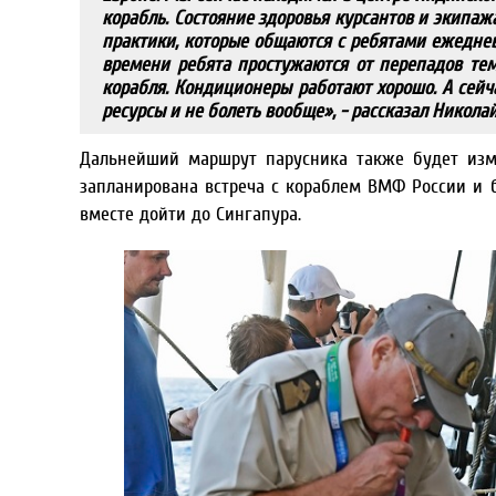
корабль. Состояние здоровья курсантов и экипаж
практики, которые общаются с ребятами ежеднев
времени ребята простужаются от перепадов тем
корабля. Кондиционеры работают хорошо. А сейч
ресурсы и не болеть вообще», - рассказал Николай
Дальнейший маршрут парусника также будет изме
запланирована встреча с кораблем ВМФ России и б
вместе дойти до Сингапура.