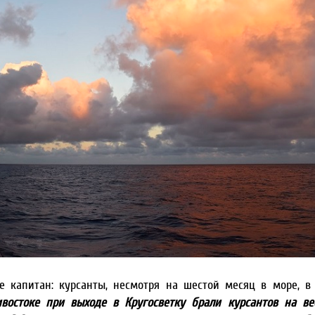
е капитан: курсанты, несмотря на шестой месяц в море, в
востоке при выходе в Кругосветку брали курсантов на ве