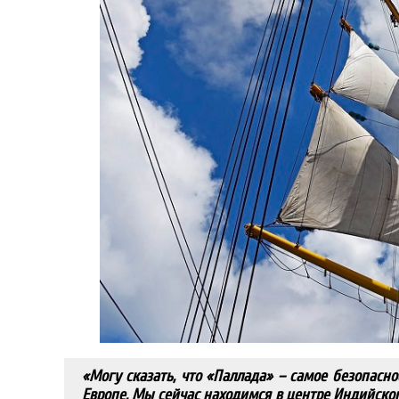
«Могу сказать, что «Паллада» – самое безопасное
Европе. Мы сейчас находимся в центре Индийског