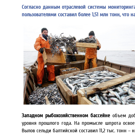
Согласно данным отраслевой системы мониторинга
пользователями составил более 1,51 млн тонн, что на
Западном рыбохозяйственном
бассейне
объем добы
уровня прошлого года. На промысле шпрота освоено
Вылов сельди балтийской составил 11,2 тыс. тонн – н