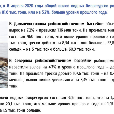
, к 8 апреля 2020 года общий вылов водных биоресурсов р
 81,6 тыс. тонн, или на 5,7%, больше уровня прошлого года.
В Дальневосточном рыбохозяйственном бассейне
объе
вырос на 7,2% и превысил 1,16 млн тонн. На промысле ми
составил 960 тыс. тонн, что выше уровня прошлого го
тыс. тонн, трески добыто на 8,34 тыс. тонн больше – 53,8
сельди – на 5 тыс. тонн больше, 60,9 тыс. тонн.
В Северном рыбохозяйственном
бассейне
рыбопромы
нарастили вылов на 4,7% к уровню прошлого года – до 
тонн. На промысле трески добыто 107,6 тыс. тонн – на 0,
меньше, вылов пикши увеличился на 3,45 тыс. тонн – до
тонн.
чи водных биоресурсов составил 32,6 тыс. тонн, что на 1
 20,1 тыс. тонн, что меньше уровня прошлого года на 1,07 
а 1,5 тыс. тонн больше.