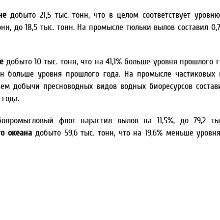
не
добыто 21,5 тыс. тонн, что в целом соответствует уровн
нн, до 18,5 тыс. тонн. На промысле тюльки вылов составил 0,7
е
добыто 10 тыс. тонн, что на 41,1% больше уровня прошлого 
тонн больше уровня прошлого года. На промысле частиковых
бъем добычи пресноводных видов водных биоресурсов составил
 года.
опромысловый флот нарастил вылов на 11,5%, до 79,2 ты
го океана
добыто 59,6 тыс. тонн, что на 19,6% меньше уровн