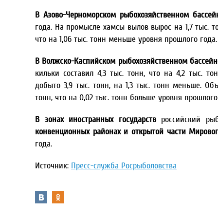
В Азово-Черноморском рыбохозяйственном
бассей
года. На промысле хамсы вылов вырос на 1,7 тыс. то
что на 1,06 тыс. тонн меньше уровня прошлого года.
В Волжско-Каспийском рыбохозяйственном бассейн
кильки составил 4,3 тыс. тонн, что на 4,2 тыс. 
добыто 3,9 тыс. тонн, на 1,3 тыс. тонн меньше. О
тонн, что на 0,02 тыс. тонн больше уровня прошлого
В зонах иностранных государств
российский рыб
конвенционных районах и открытой части Мирово
года.
Источник:
Пресс-служба Росрыболовства