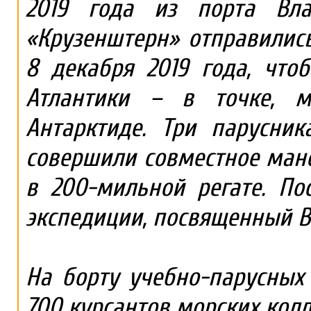
2019 года из порта Вла
«Крузенштерн» отправилис
8 декабря 2019 года, что
Атлантики – в точке, м
Антарктиде. Три парусни
совершили совместное ман
в 200-мильной регате. По
экспедиции, посвященный В
На борту учебно-парусных
700 курсантов морских кол