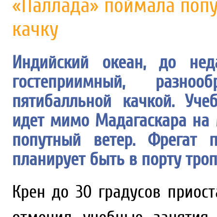
«Паллада» поймала попу
качку
Индийский океан, до нед
гостеприимный, разноо
пятибалльной качкой. Уче
идет мимо Мадагаскара на 
попутный ветер. Фрегат 
планирует быть в порту троп
Крен до 30 градусов приос