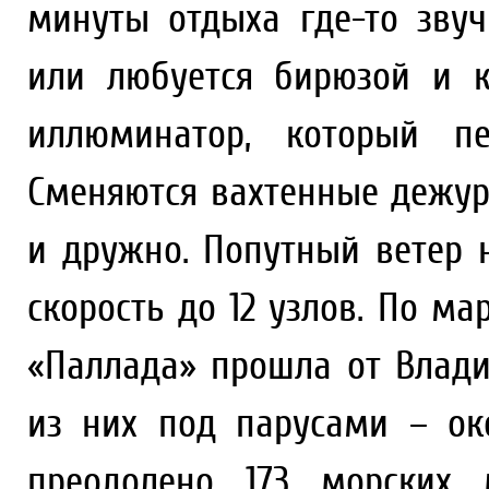
минуты отдыха где-то звуч
или любуется бирюзой и 
иллюминатор, который пе
Сменяются вахтенные дежур
и дружно. Попутный ветер 
скорость до 12 узлов. По м
«Паллада» прошла от Владив
из них под парусами – ок
преодолено 173 морских