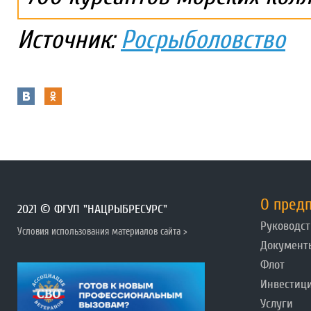
Источник:
Росрыболовство
О пред
2021 © ФГУП "НАЦРЫБРЕСУРС"
Руководст
Условия использования материалов сайта >
Документ
Флот
Инвестиц
Услуги