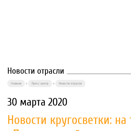
О ПРЕДПРИЯТИИ
ФИЛИАЛЫ
П
Новости отрасли
Главная
»
Пресс-центр
»
Новости отрасли
30 марта 2020
Новости кругосветки: на