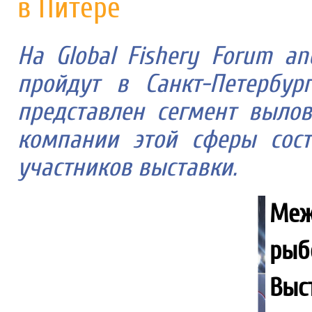
в Питере
На Global Fishery Forum an
пройдут в Санкт-Петербур
представлен сегмент выло
компании этой сферы сос
участников выставки.
Меж
ры
Вы