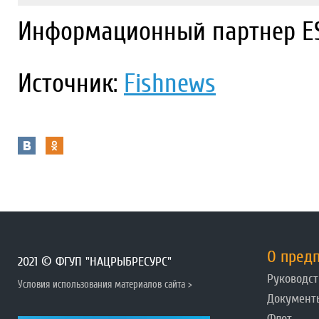
Информационный партнер ES
Источник:
Fishnews
О пред
2021 © ФГУП "НАЦРЫБРЕСУРС"
Руководст
Условия использования материалов сайта >
Документ
Флот