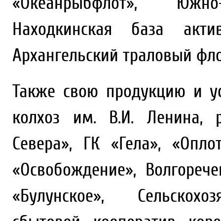
«Океанрыбфлот», Южно-
Находкинская база актив
Архангельский траловый фло
Также свою продукцию и у
колхоз им. В.И. Ленина,
Севера», ГК «Гела», «Опл
«Освобождение», Волгореч
«Булунское», Сельскохоз