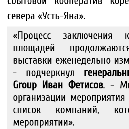
сбытовой кооператив кор
севера «Усть-Яна».
«Процесс заключения к
площадей продолжаютс
выставки еженедельно изм
- подчеркнул
генераль
Group Иван Фетисов
. - М
организации мероприятия
список компаний, ко
мероприятии».