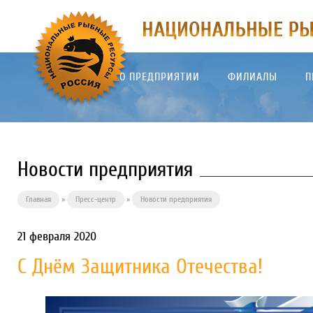
О ПРЕДПРИЯТИИ
ФИЛИАЛЫ
П
Новости предприятия
Главная
»
Пресс-центр
»
Новости предприятия
21 февраля 2020
С Днём Защитника Отечества!