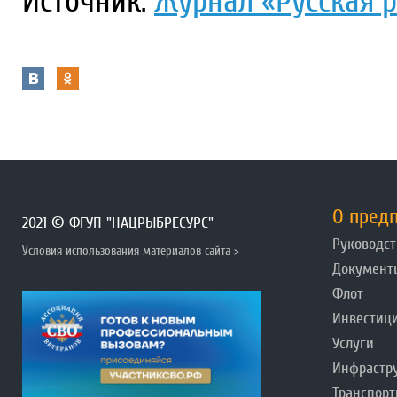
Источник:
Журнал «Русская ры
О пред
2021 © ФГУП "НАЦРЫБРЕСУРС"
Руководст
Условия использования материалов сайта >
Документ
Флот
Инвестиц
Услуги
Инфрастр
Транспорт