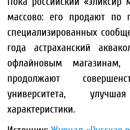
Пока российский «эликсир 
массово: его продают по 
специализированных сообщес
года астраханский аквак
офлайновым магазинам,
продолжают совершен
университета, улучша
характеристики.