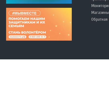
Монитори
Магазины
Обратная 