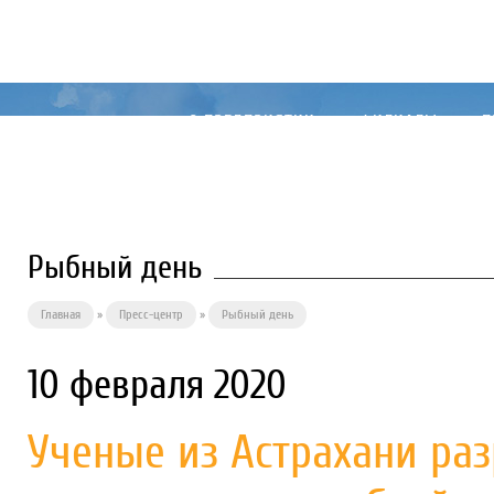
О ПРЕДПРИЯТИИ
ФИЛИАЛЫ
П
Рыбный день
Главная
»
Пресс-центр
»
Рыбный день
10 февраля 2020
Ученые из Астрахани ра