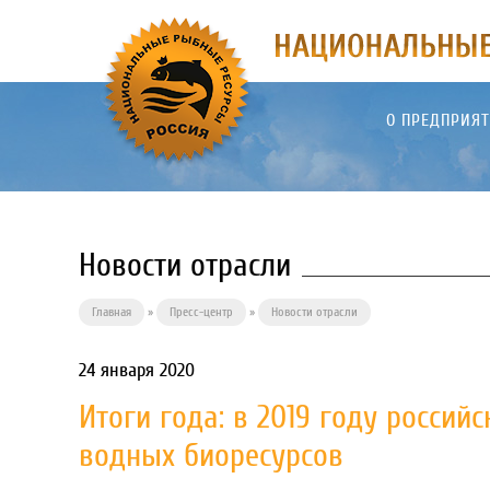
О ПРЕДПРИЯ
Новости отрасли
Главная
»
Пресс-центр
»
Новости отрасли
24 января 2020
Итоги года: в 2019 году росси
водных биоресурсов