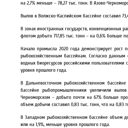
на 2,7% меньше – 78,27 тыс. тонн. В Азово-Черноморс
Вылов в Волжско-Каспийском бассейне составил 73,43
В зонах иностранных государств, конвенционных р
флотом добыто 717,85 тыс. тонн – на 0,6% больше п
Начало промысла 2020 года демонстрирует рост 
рыбохозяйственным бассейнам. Согласно данным 
водных биоресурсов российскими пользователями сост
уровня прошлого года.
В Дальневосточном рыбохозяйственном бассейне 
бассейне рыбопромышленники увеличили вылов 
Черноморском – добыто почти на 67% больше прош
объем добычи составил 0,83 тыс. тонн, что на 0,83
В Западном рыбохозяйственном бассейне объем добы
или на 1,9%, меньше уровня прошлого года.