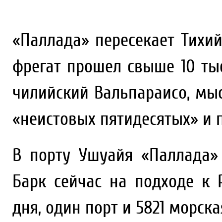
«Паллада» пересекает Тихий
фрегат прошел свыше 10 тыс
чилийский Вальпараисо, мыс
«неистовых пятидесятых» и 
В порту Ушуайя «Паллада» 
Барк сейчас на подходе к 
дня, один порт и 5821 морска