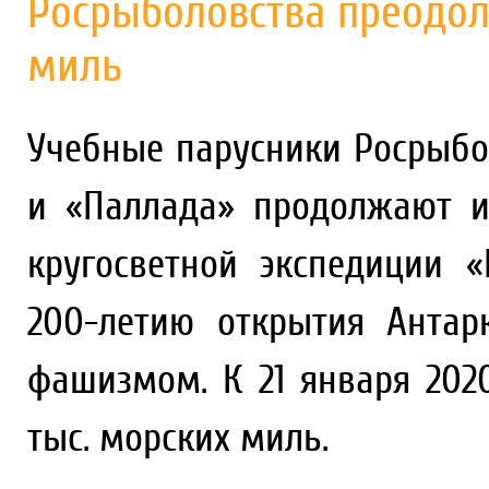
Росрыболовства преодоле
миль
Учебные парусники Росрыбо
и «Паллада» продолжают 
кругосветной экспедиции 
200-летию открытия Анта
фашизмом. К 21 января 202
тыс. морских миль.