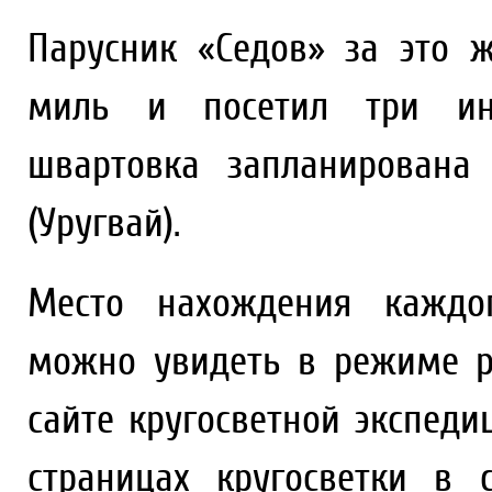
Парусник «Седов» за это 
миль и посетил три ино
швартовка запланирована
(Уругвай).
Место нахождения каждог
можно увидеть в режиме р
сайте кругосветной экспедиц
страницах кругосветки в 