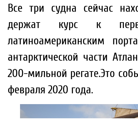
Все три судна сейчас на
держат курс к пер
латиноамериканским порт
антарктической части Атла
200-мильной регате.Это соб
февраля 2020 года.