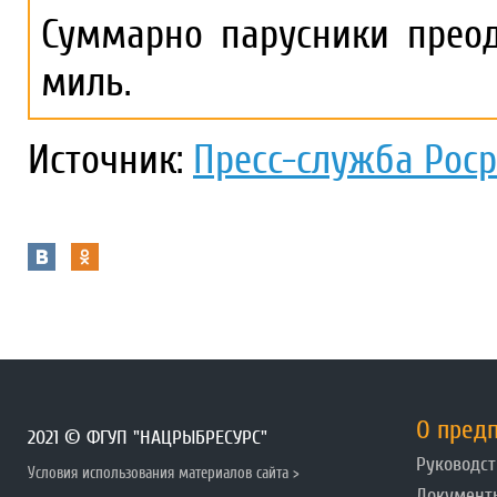
Суммарно парусники преод
миль.
Источник:
Пресс-служба Рос
О пред
2021 © ФГУП "НАЦРЫБРЕСУРС"
Руководст
Условия использования материалов сайта >
Документ