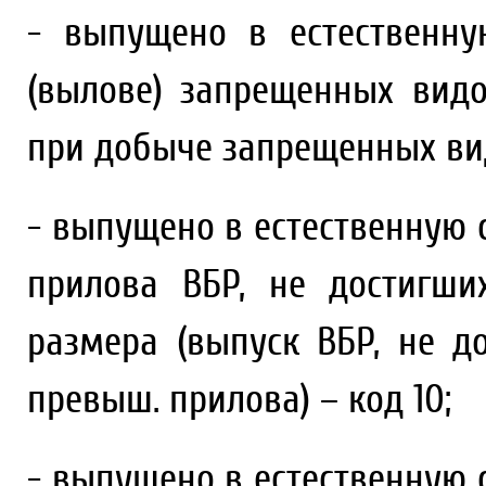
- выпущено в естественн
(вылове) запрещенных видо
при добыче запрещенных вид
- выпущено в естественную
прилова ВБР, не достигш
размера (выпуск ВБР, не д
превыш. прилова) – код 10;
- выпущено в естественную