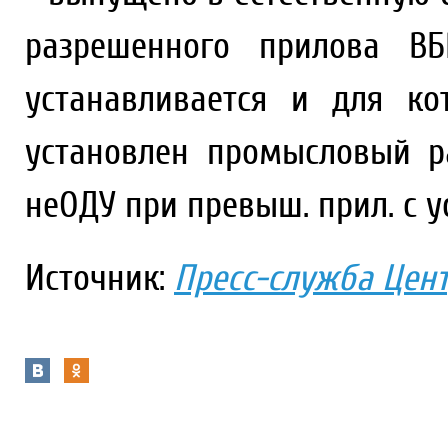
разрешенного прилова В
устанавливается и для к
установлен промысловый ра
неОДУ при превыш. прил. с уст
Источник:
Пресс-служба Цен