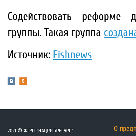
Содействовать реформе 
группы. Такая группа
создан
Источник:
Fishnews
О пред
2021 © ФГУП "НАЦРЫБРЕСУРС"