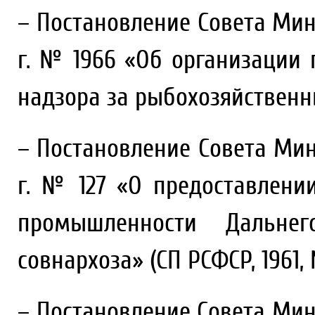
– Постановление Совета Мин
г. № 1966 «Об организации 
надзора за рыбохозяйствен
– Постановление Совета Мин
г. № 127 «О предоставлен
промышленности Дальне
совнархоза» (СП РСФСР, 1961, № 
– Постановление Совета Мин