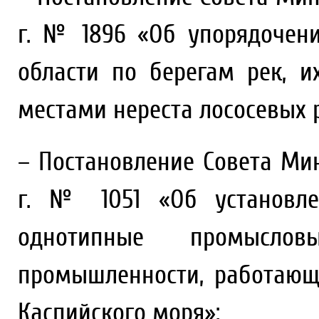
г. № 1896 «Об упорядочени
области по берегам рек, и
местами нереста лососевых 
– Постановление Совета Мин
г. № 1051 «Об установл
однотипные промысл
промышленности, работающ
Каспийского моря»;