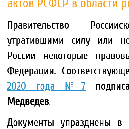
актов РСФСР в области р
Правительство Россий
утратившими силу или не
России некоторые правов
Федерации. Соответствую
2020 года №7
подписа
Медведев
.
Документы упразднены в 