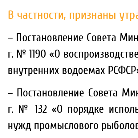
В частности, признаны ут
– Постановление Совета Мин
г. № 1190 «О воспроизводств
внутренних водоемах РСФСР»
– Постановление Совета Мин
г. № 132 «О порядке испол
нужд промыслового рыболовств