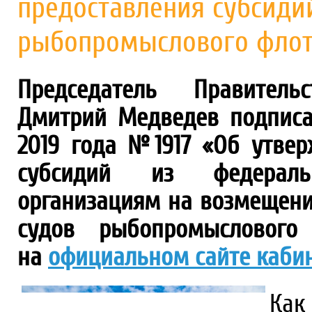
предоставления субсидий
рыбопромыслового фло
Председатель Правитель
Дмитрий Медведев подписа
2019 года №1917 «Об утве
субсидий из федераль
организациям на возмещение
судов рыбопромыслового
на
официальном сайте каби
Как