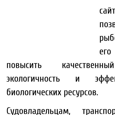
сай
п
рыб
его
повысить качественны
экологичность и эффе
биологических ресурсов.
Судовладельцам, транс